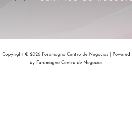
Copyright © 2026 Foromagno Centro de Negocios | Powered
by Foromagno Centro de Negocios