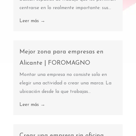
centrarse en lo realmente importante: sus...
Leer más →
Mejor zona para empresas en
Alicante | FOROMAGNO
Montar una empresa no consiste solo en
elegir una actividad o crear una marca. La
ubicación desde la que trabajas...
Leer más →
Crear una empresa sin oficina